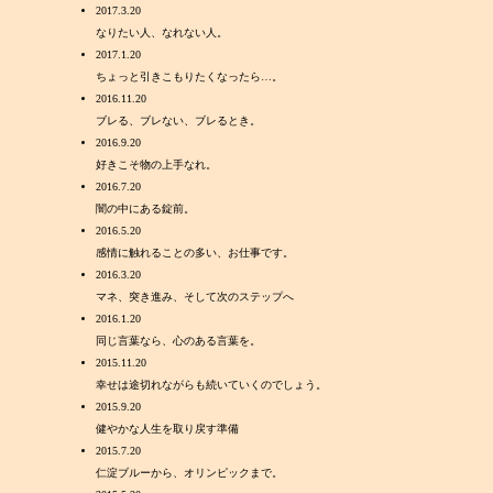
2017.3.20
なりたい人、なれない人。
2017.1.20
ちょっと引きこもりたくなったら…。
2016.11.20
ブレる、ブレない、ブレるとき。
2016.9.20
好きこそ物の上手なれ。
2016.7.20
闇の中にある錠前。
2016.5.20
感情に触れることの多い、お仕事です。
2016.3.20
マネ、突き進み、そして次のステップへ
2016.1.20
同じ言葉なら、心のある言葉を。
2015.11.20
幸せは途切れながらも続いていくのでしょう。
2015.9.20
健やかな人生を取り戻す準備
2015.7.20
仁淀ブルーから、オリンピックまで。