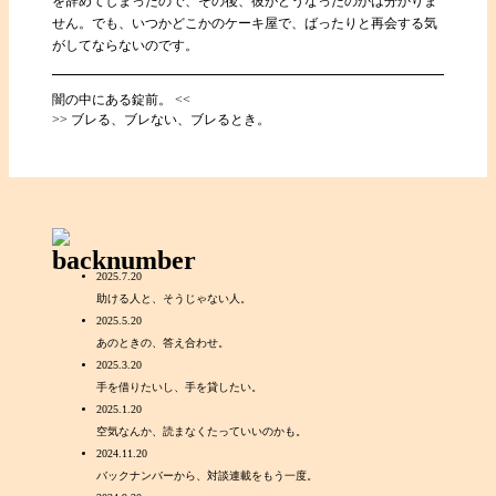
を辞めてしまったので、その後、彼がどうなったのかは分かりま
せん。でも、いつかどこかのケーキ屋で、ばったりと再会する気
がしてならないのです。
闇の中にある錠前。 <<
>> ブレる、ブレない、ブレるとき。
2025.7.20
助ける人と、そうじゃない人。
2025.5.20
あのときの、答え合わせ。
2025.3.20
手を借りたいし、手を貸したい。
2025.1.20
空気なんか、読まなくたっていいのかも。
2024.11.20
バックナンバーから、対談連載をもう一度。