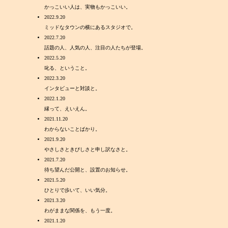
かっこいい人は、実物もかっこいい。
2022.9.20
ミッドなタウンの横にあるスタジオで。
2022.7.20
話題の人、人気の人、注目の人たちが登場。
2022.5.20
叱る、ということ。
2022.3.20
インタビューと対談と。
2022.1.20
縁って、えいえん。
2021.11.20
わからないことばかり。
2021.9.20
やさしさときびしさと申し訳なさと。
2021.7.20
待ち望んだ公開と、設置のお知らせ。
2021.5.20
ひとりで歩いて、いい気分。
2021.3.20
わがままな関係を、もう一度。
2021.1.20