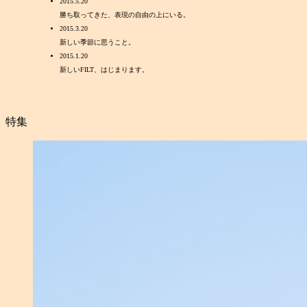
2015.5.20
勝ち取ってきた、表現の自由の上にいる。
2015.3.20
新しい季節に思うこと。
2015.1.20
新しいFILT、はじまります。
特集