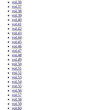
vol.36
vol.37
vol.38
vol.39
vol.40
vol.41
vol.42
vol.43
vol.44
vol.45
vol.46
vol.47
vol.48
vol.49
vol.50
vol.51
vol.52
vol.53
vol.54
vol.55
vol.56
vol.57
vol.58
vol.59
vol.60