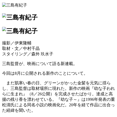
撮影／伊東隆輔
取材・文／中村千晶
スタイリング／森外 玖水子
三島監督が、映画について語る新連載。
今回は8月に公開される新作のことについて。
まだ肌寒い春の日、グリーンがかった金髪を元気に揺ら
し、三島監督は取材場所に現れた。新作の映画『幼な子われ
らに生まれ』（8／26公開）を完成させたばかり。達成と高
揚の残り香を漂わせている。『幼な子～』は1996年発表の重
松清氏による同名小説の映画化だ。20年を経て作品に出合っ
た経緯を聞いた。