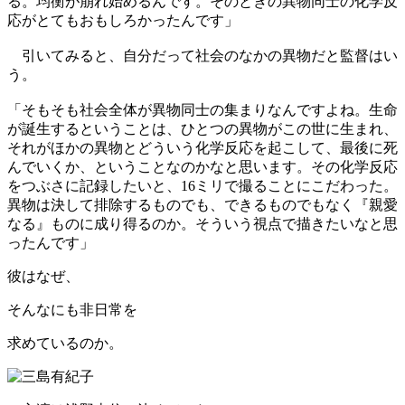
る。均衡が崩れ始めるんです。そのときの異物同士の化学反
応がとてもおもしろかったんです」
引いてみると、自分だって社会のなかの異物だと監督はい
う。
「そもそも社会全体が異物同士の集まりなんですよね。生命
が誕生するということは、ひとつの異物がこの世に生まれ、
それがほかの異物とどういう化学反応を起こして、最後に死
んでいくか、ということなのかなと思います。その化学反応
をつぶさに記録したいと、16ミリで撮ることにこだわった。
異物は決して排除するものでも、できるものでもなく『親愛
なる』ものに成り得るのか。そういう視点で描きたいなと思
ったんです」
彼はなぜ、
そんなにも非日常を
求めているのか。