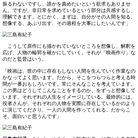
振るわないですし、誰かを責めたいという欲求もありませ
ん。ですが、非日常を求めているという部分は共感するし、
理解できます。とにかく、まずは、自分がその人間を知る、
想像する、あぶり出す、その過程を大事にしたいんです」
こうして原作にも描かれていないところを想像し、解釈を
広げ、人物の輪郭を確かにしていく。それが「映画作り」な
のだと監督はいう。
「映画は、世の中に存在もしない人間を生んでいく作業なの
かなってよく思います。だから、そこをつらつらと考える時
間が一番おもしろいです。常にそんなことを考えています。
この男はどうしてこんなことをするのか、をずっと想像して
います。それぞれの人生をイメージしている。最終的には、
役者さんが、それぞれの人物を実際に存在しているかのよう
に演じてくださり、一人の人間を作ってくれる。だからこ
そ、面白いと思うんです」