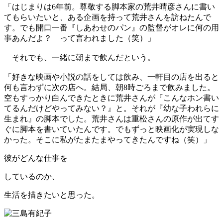
「はじまりは6年前。尊敬する脚本家の荒井晴彦さんに書い
てもらいたいと、ある企画を持って荒井さんを訪ねたんで
す。でも開口一番『しあわせのパン』の監督がオレに何の用
事あんだよ？ って言われました（笑）」
それでも、一緒に朝まで飲んだという。
「好きな映画や小説の話をしては飲み、一軒目の店を出ると
何も言わずに次の店へ。結局、朝8時ごろまで飲みました。
空もすっかり白んできたときに荒井さんが『こんなホン書い
てるんだけどやってみない？』と。それが『幼な子われらに
生まれ』の脚本でした。荒井さんは重松さんの原作が出てす
ぐに脚本を書いていたんです。でもずっと映画化が実現しな
かった。そこに私がたまたまやってきたんですね（笑）」
彼がどんな仕事を
しているのか、
生活を描きたいと思った。