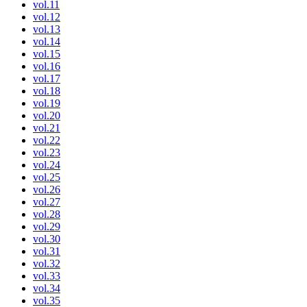
vol.11
vol.12
vol.13
vol.14
vol.15
vol.16
vol.17
vol.18
vol.19
vol.20
vol.21
vol.22
vol.23
vol.24
vol.25
vol.26
vol.27
vol.28
vol.29
vol.30
vol.31
vol.32
vol.33
vol.34
vol.35