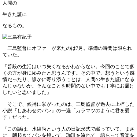
人間の
生きた証に
なるもの。
三島監督にオファーが来たのは7月。準備の時間は限られ
ていた。
「普段の生活はいつ失くなるかわからない。今回のことで多
くの方が身に沁みたと思うんです。その中で、想うという感
情だったり、誰かに寄り添うことは、人間の生きた証になる
んじゃないか。そんなことを時間のない中でも丁寧にお届け
したいと思いました」
そこで、候補に挙がったのは、三島監督が過去に上梓した
小説『しあわせのパン』の一遍「カラマツのように君を愛
す」だった。
「この話は、水縞尚という人の日記形式で綴っていて、まさ
に、朝起きてパンを焼いて、珈琲を淹れて、語らって音楽を