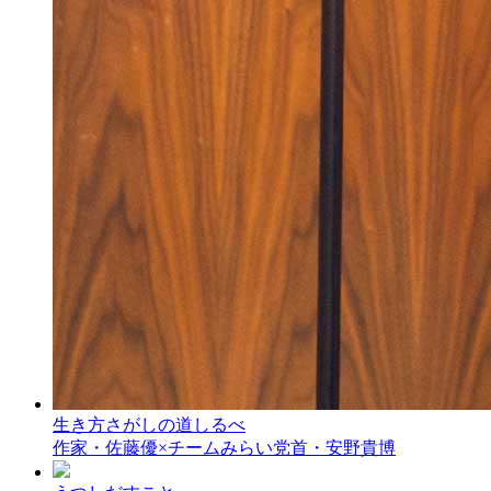
生き方さがしの道しるべ
作家・佐藤優×チームみらい党首・安野貴博