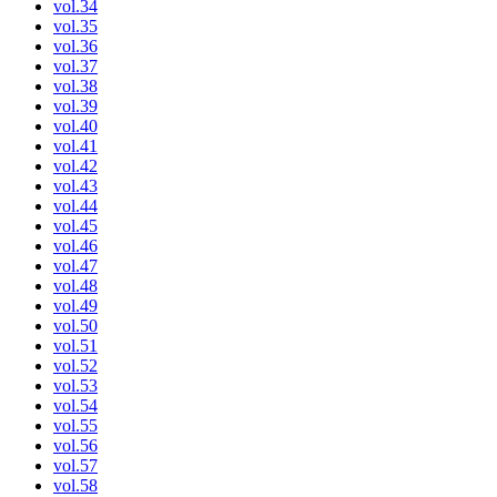
vol.34
vol.35
vol.36
vol.37
vol.38
vol.39
vol.40
vol.41
vol.42
vol.43
vol.44
vol.45
vol.46
vol.47
vol.48
vol.49
vol.50
vol.51
vol.52
vol.53
vol.54
vol.55
vol.56
vol.57
vol.58