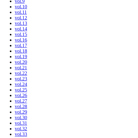
vol.9
vol.10
vol.11
vol.12
vol.13
vol.14
vol.15
vol.16
vol.17
vol.18
vol.19
vol.20
vol.21
vol.22
vol.23
vol.24
vol.25
vol.26
vol.27
vol.28
vol.29
vol.30
vol.31
vol.32
vol.33