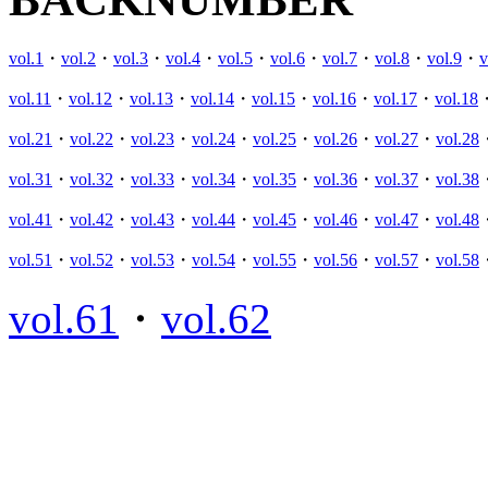
vol.1
・
vol.2
・
vol.3
・
vol.4
・
vol.5
・
vol.6
・
vol.7
・
vol.8
・
vol.9
・
v
vol.11
・
vol.12
・
vol.13
・
vol.14
・
vol.15
・
vol.16
・
vol.17
・
vol.18
vol.21
・
vol.22
・
vol.23
・
vol.24
・
vol.25
・
vol.26
・
vol.27
・
vol.28
vol.31
・
vol.32
・
vol.33
・
vol.34
・
vol.35
・
vol.36
・
vol.37
・
vol.38
vol.41
・
vol.42
・
vol.43
・
vol.44
・
vol.45
・
vol.46
・
vol.47
・
vol.48
vol.51
・
vol.52
・
vol.53
・
vol.54
・
vol.55
・
vol.56
・
vol.57
・
vol.58
vol.61
・
vol.62