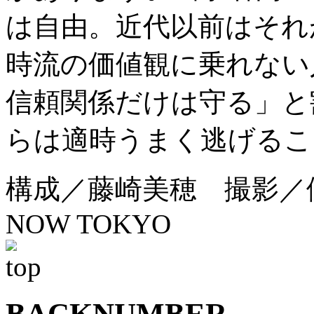
は自由。近代以前はそれ
時流の価値観に乗れない
信頼関係だけは守る」と
らは適時うまく逃げるこ
構成／藤崎美穂 撮影／伊
NOW TOKYO
BACKNUMBER