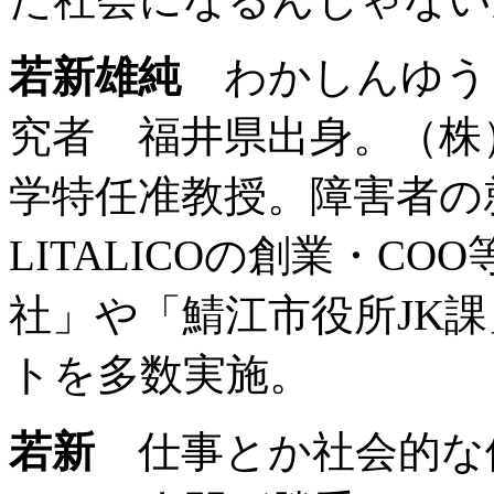
若新雄純
わかしんゆう
究者 福井県出身。（株）
学特任准教授。障害者の
LITALICOの創業・C
社」や「鯖江市役所JK
トを多数実施。
若新
仕事とか社会的な