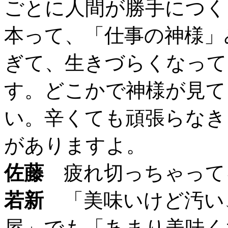
ごとに人間が勝手につく
本って、「仕事の神様」
ぎて、生きづらくなって
す。どこかで神様が見て
い。辛くても頑張らなき
がありますよ。
佐藤
疲れ切っちゃって
若新
「美味いけど汚い
屋」でも「あまり美味く