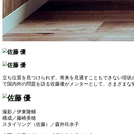
立ち位置を見つけられず、将来を見通すこともできない現状
で国内外の問題を語る佐藤優がメンターとして、さまざまな
撮影／伊東隆輔
構成／藤崎美穂
スタイリング（佐藤）／森外玖水子