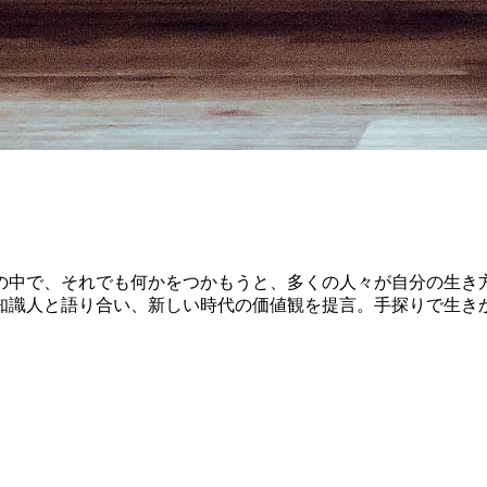
の中で、それでも何かをつかもうと、多くの人々が自分の生き
知識人と語り合い、新しい時代の価値観を提言。手探りで生き