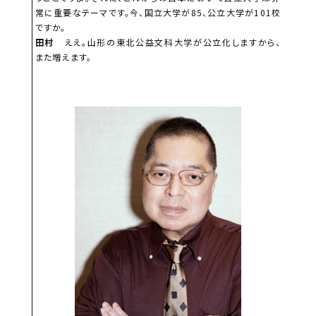
常に重要なテーマです。今、国立大学が85、公立大学が101校
ですか。
田村
ええ。山形の東北公益文科大学が公立化しますから、
また増えます。