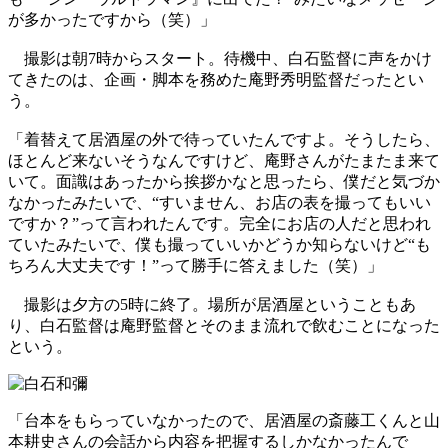
が多かったですから（笑）」
撮影は朝7時からスタート。待機中、白石監督に声をかけ
てきたのは、企画・脚本を務めた庵野秀明監督だったとい
う。
「着替えて居酒屋の外で待っていたんですよ。そうしたら、
ほとんど来ないそうなんですけど、庵野さんがたまたま来て
いて。面識はあったから挨拶かなと思ったら、僕だと気づか
なかったみたいで、“すいません、お店の表を撮ってもいい
ですか？”って言われたんです。完全にお店の人だと思われ
ていたみたいで、僕も撮っていいかどうか知らないけど“も
ちろん大丈夫です！”って勝手に答えました（笑）」
撮影は夕方の5時に終了。場所が居酒屋ということもあ
り、白石監督は庵野監督とそのまま流れで飲むことになった
という。
「台本をもらっていなかったので、居酒屋の斎藤工くんと山
本耕史さんの会話から内容を把握するしかなかったんで