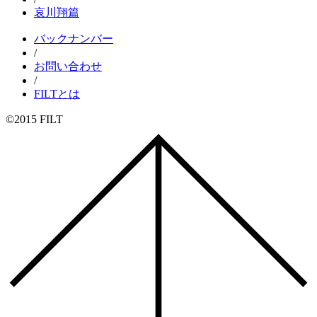
哀川翔篇
バックナンバー
/
お問い合わせ
/
FILTとは
©2015 FILT