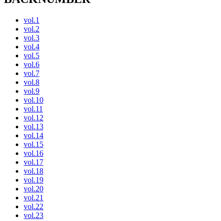
vol.1
vol.2
vol.3
vol.4
vol.5
vol.6
vol.7
vol.8
vol.9
vol.10
vol.11
vol.12
vol.13
vol.14
vol.15
vol.16
vol.17
vol.18
vol.19
vol.20
vol.21
vol.22
vol.23