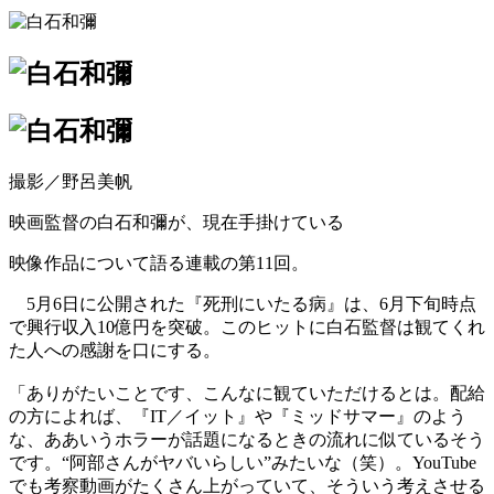
撮影／野呂美帆
映画監督の白石和彌が、現在手掛けている
映像作品について語る連載の第11回。
5月6日に公開された『死刑にいたる病』は、6月下旬時点
で興行収入10億円を突破。このヒットに白石監督は観てくれ
た人への感謝を口にする。
「ありがたいことです、こんなに観ていただけるとは。配給
の方によれば、『IT／イット』や『ミッドサマー』のよう
な、ああいうホラーが話題になるときの流れに似ているそう
です。“阿部さんがヤバいらしい”みたいな（笑）。YouTube
でも考察動画がたくさん上がっていて、そういう考えさせる