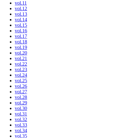
vol.11
vol.12
vol.13
vol.14
vol.15
vol.16
vol.17
vol.18
vol.19
vol.20
vol.21
vol.22
vol.23
vol.24
vol.25
vol.26
vol.27
vol.28
vol.29
vol.30
vol.31
vol.32
vol.33
vol.34
vol.35