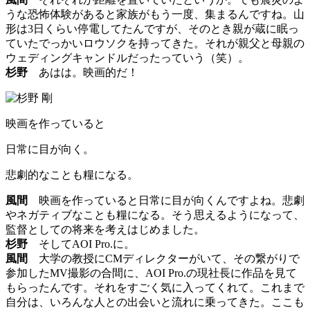
うな恐怖体験があると家族がもう一度、集まるんですね。山
形は3日くらい停電してたんですが、そのとき親が蔵に眠っ
ていたでっかいロウソクを持ってきた。それが親父と母親の
ウェディングキャンドルだったっていう（笑）。
杉野
あはは。映画的だ！
映画を作っていると
日常に目が向く。
悲劇的なことも糧になる。
風間
映画を作っていると日常に目が向くんですよね。悲劇
やネガティブなことも糧になる。そう思えるようになって、
監督としての将来を考えはじめました。
杉野
そしてAOI Pro.に。
風間
大学の教授にCMディレクターがいて、その繋がりで
参加したMV撮影の合間に、AOI Pro.の現社長に作品を見て
もらったんです。それをすごく気に入ってくれて。これまで
自分は、いろんな人との出会いと流れに乗ってきた。ここも