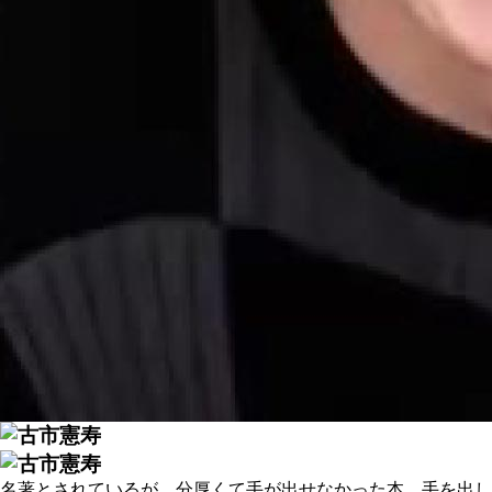
名著とされているが、分厚くて手が出せなかった本、手を出し